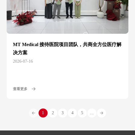
MT Medical 接待医院项目团队，共商全方位医疗解
决方案
2026-07-16
查看更多
1
2
3
4
5
...