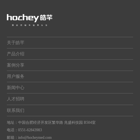
关于皓芊
产品介绍
案例分享
用户服务
新闻中心
人才招聘
联系我们
地址：中国合肥经济开发区繁华路 兆盛科技园 B504室
电话：
0551-62843983
邮箱：
info@hocheymed.com