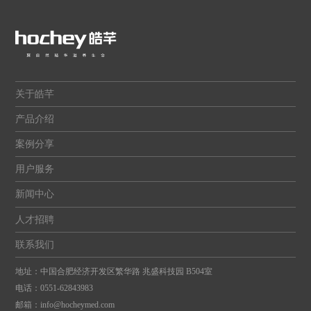
关于皓芊
产品介绍
案例分享
用户服务
新闻中心
人才招聘
联系我们
地址：中国合肥经济开发区繁华路 兆盛科技园 B504室
电话：
0551-62843983
邮箱：
info@hocheymed.com