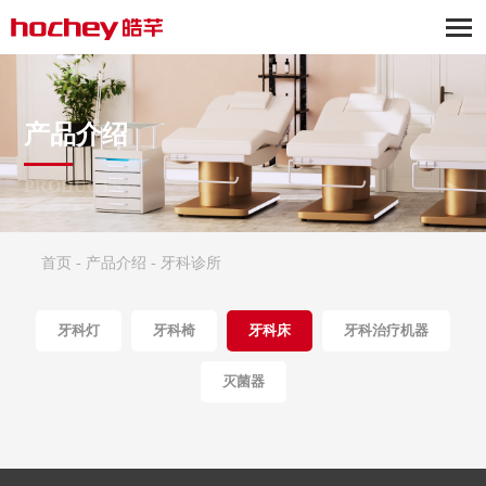
产品介绍
PRODUCTS
首页
-
产品介绍
-
牙科诊所
牙科灯
牙科椅
牙科床
牙科治疗机器
灭菌器